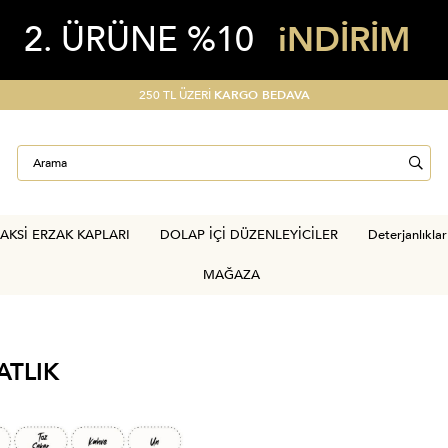
2. ÜRÜNE %10
iNDİRİM
15 GÜN ÜCRETSİZ
İADE
AKSİ ERZAK KAPLARI
DOLAP İÇİ DÜZENLEYİCİLER
Deterjanlıklar
MAĞAZA
ATLIK