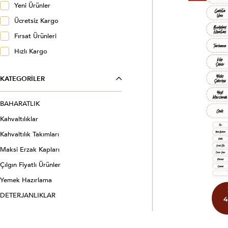
Yeni Ürünler
Ücretsiz Kargo
Fırsat Ürünleri
Hızlı Kargo
KATEGORILER
BAHARATLIK
Kahvaltılıklar
Kahvaltılık Takımları
Maksi Erzak Kapları
Çılgın Fiyatlı Ürünler
Yemek Hazırlama
DETERJANLIKLAR
VİNTAGE MUTFAK VE BANYO
ÜRÜNLERİ