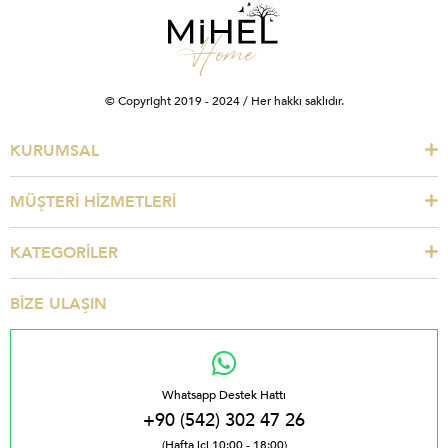
© Copyright 2019 - 2024 / Her hakkı saklıdır.
KURUMSAL
MÜŞTERİ HİZMETLERİ
KATEGORİLER
BİZE ULAŞIN
Whatsapp Destek Hattı
+90 (542) 302 47 26
(Hafta içi 10:00 - 18:00)