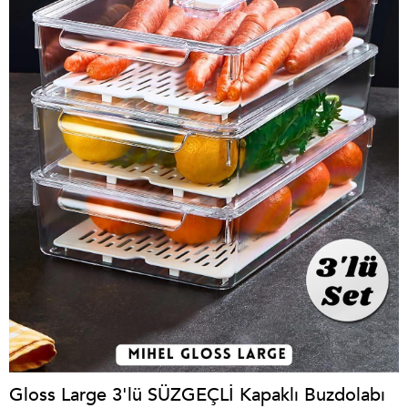
Gloss Large 3'lü SÜZGEÇLİ Kapaklı Buzdolabı