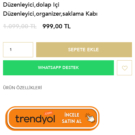
Düzenleyici,dolap Içi
Düzenleyici,organizer,saklama Kabı
1.099,00 TL
999,00 TL
WHATSAPP DESTEK
ÜRÜN ÖZELLIKLERI