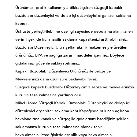
Ürünümüz, pratik kullanımıyla dikkat çeken süzgeçli kapaklı
buzdolabı düzenleyici ve dolap içi düzenleyici organizer saklama
kabıdır.
Üst üste yerleştirilebilme özelliği sayesinde depolama alanınızı en
verimli şekilde kullanabilir saklama kapasitenizi arttırabilirsiniz.
Buzdolabı Düzenleyici Ultra şeffaf akrilik malzemesiyle üretilen
ürünümüz, BPA ve sağlığa zararlı maddeler içermez, böylece
gıdalarınızı güvenle saklayabilirsiniz.
Kapaklı Buzdolabı Düzenleyici Ürünümüz ile Sebze ve
Meyvelerinizi daha uzun süre Saklayabilirsiniz.
Süzgeçli kapaklı Buzdolabı Düzenleyicimiz sebze ve meyvelerinizin
kuru ve taze kalmasına yardımcı olur.
Mihel Home Süzgeçli Kapaklı Buzdolabı Düzenleyici ve dolap içi
düzenleyici organizer saklama kabı Kapağında bulunan aç-kapa
havalandırma kanalı ve süzgeç ile gıdalarınızı istediğiniz şekilde
saklamanıza kuru ve taze kalmasına olanak tanır
hava almasını istediğinizde açabilir veya hava almasını