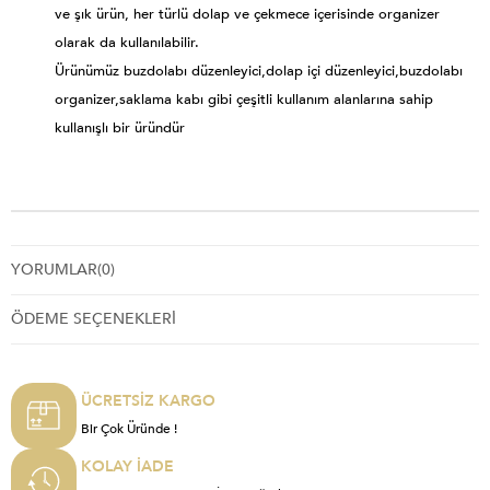
ve şık ürün, her türlü dolap ve çekmece içerisinde organizer
olarak da kullanılabilir.
Ürünümüz buzdolabı düzenleyici,dolap içi düzenleyici,buzdolabı
organizer,saklama kabı gibi çeşitli kullanım alanlarına sahip
kullanışlı bir üründür
YORUMLAR
(0)
ÖDEME SEÇENEKLERI
ÜCRETSİZ KARGO
Bir Çok Üründe !
KOLAY İADE