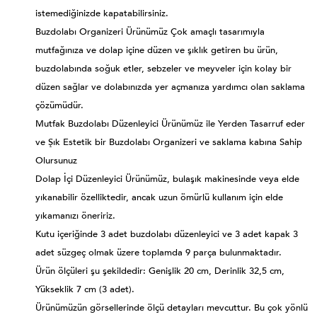
istemediğinizde kapatabilirsiniz.
Buzdolabı Organizeri Ürünümüz Çok amaçlı tasarımıyla
mutfağınıza ve dolap içine düzen ve şıklık getiren bu ürün,
buzdolabında soğuk etler, sebzeler ve meyveler için kolay bir
düzen sağlar ve dolabınızda yer açmanıza yardımcı olan saklama
çözümüdür.
Mutfak Buzdolabı Düzenleyici Ürünümüz ile Yerden Tasarruf eder
ve Şık Estetik bir Buzdolabı Organizeri ve saklama kabına Sahip
Olursunuz
Dolap İçi Düzenleyici Ürünümüz, bulaşık makinesinde veya elde
yıkanabilir özelliktedir, ancak uzun ömürlü kullanım için elde
yıkamanızı öneririz.
Kutu içeriğinde 3 adet buzdolabı düzenleyici ve 3 adet kapak 3
adet süzgeç olmak üzere toplamda 9 parça bulunmaktadır.
Ürün ölçüleri şu şekildedir: Genişlik 20 cm, Derinlik 32,5 cm,
Yükseklik 7 cm (3 adet).
Ürünümüzün görsellerinde ölçü detayları mevcuttur. Bu çok yönlü