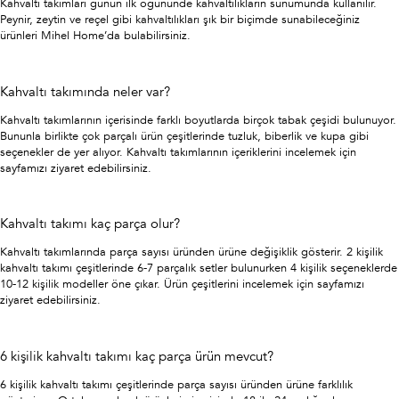
Kahvaltı takımları günün ilk öğününde kahvaltılıkların sunumunda kullanılır.
Peynir, zeytin ve reçel gibi kahvaltılıkları şık bir biçimde sunabileceğiniz
ürünleri Mihel Home’da bulabilirsiniz.
Kahvaltı takımında neler var?
Kahvaltı takımlarının içerisinde farklı boyutlarda birçok tabak çeşidi bulunuyor.
Bununla birlikte çok parçalı ürün çeşitlerinde tuzluk, biberlik ve kupa gibi
seçenekler de yer alıyor. Kahvaltı takımlarının içeriklerini incelemek için
sayfamızı ziyaret edebilirsiniz.
Kahvaltı takımı kaç parça olur?
Kahvaltı takımlarında parça sayısı üründen ürüne değişiklik gösterir. 2 kişilik
kahvaltı takımı çeşitlerinde 6-7 parçalık setler bulunurken 4 kişilik seçeneklerde
10-12 kişilik modeller öne çıkar. Ürün çeşitlerini incelemek için sayfamızı
ziyaret edebilirsiniz.
6 kişilik kahvaltı takımı kaç parça ürün mevcut?
6 kişilik kahvaltı takımı çeşitlerinde parça sayısı üründen ürüne farklılık