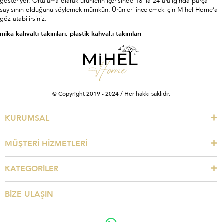
gösteriyor. Ortalama olarak ürünlerin içerisinde 18 ila 24 aralığında parça
sayısının olduğunu söylemek mümkün. Ürünleri incelemek için Mihel Home’a
göz atabilirsiniz.
mika kahvaltı takımları, plastik kahvaltı takımları
© Copyright 2019 - 2024 / Her hakkı saklıdır.
KURUMSAL
MÜŞTERİ HİZMETLERİ
KATEGORİLER
BİZE ULAŞIN